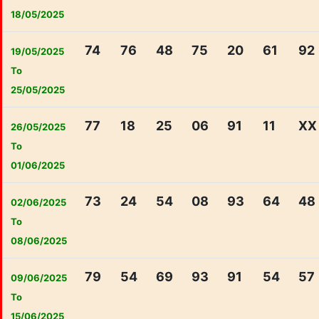
18/05/2025
74
76
48
75
20
61
92
19/05/2025
To
25/05/2025
77
18
25
06
91
11
XX
26/05/2025
To
01/06/2025
73
24
54
08
93
64
48
02/06/2025
To
08/06/2025
79
54
69
93
91
54
57
09/06/2025
To
15/06/2025