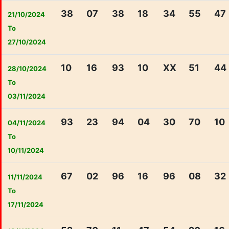
38
07
38
18
34
55
47
21/10/2024
To
27/10/2024
10
16
93
10
XX
51
44
28/10/2024
To
03/11/2024
93
23
94
04
30
70
10
04/11/2024
To
10/11/2024
67
02
96
16
96
08
32
11/11/2024
To
17/11/2024