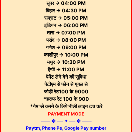
सुपर -> 04:00 PM
बिहार -> 04:30 PM
सम्राट -> 05:00 PM
इंडियन -> 06:00 PM
तारा -> 07:00 PM
पसंद -> 08:00 PM
गणेश -> 09:00 PM
काशीपुर -> 10:00 PM
मधुर -> 10:30 PM
हैप्पी -> 11:00 PM
पेमेंट लेने देने की सुविधा
पेटीएम से फोन से गूगल से
जोड़ी रेट100 के 9000
*हरूफ रेट 100 के 900
*गेम प्ले करने के लिये नीली लाइन टच करे
PAYMENT MODE
─── ❖ ── ✦ ── ❖ ───
Paytm, Phone Pe, Google Pay number