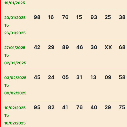
19/01/2025
98
16
76
15
93
25
38
20/01/2025
To
26/01/2025
42
29
89
46
30
XX
68
27/01/2025
To
02/02/2025
45
24
05
31
13
09
58
03/02/2025
To
09/02/2025
95
82
41
76
40
29
75
10/02/2025
To
16/02/2025