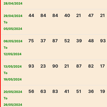
28/04/2024
44
84
84
40
21
47
21
29/04/2024
To
05/05/2024
75
37
87
52
39
48
93
06/05/2024
To
12/05/2024
93
23
90
21
87
82
17
13/05/2024
To
19/05/2024
56
63
83
41
51
36
19
20/05/2024
To
26/05/2024