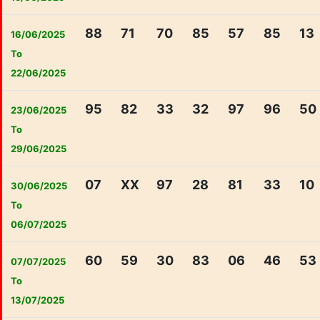
88
71
70
85
57
85
13
16/06/2025
To
22/06/2025
95
82
33
32
97
96
50
23/06/2025
To
29/06/2025
07
XX
97
28
81
33
10
30/06/2025
To
06/07/2025
60
59
30
83
06
46
53
07/07/2025
To
13/07/2025