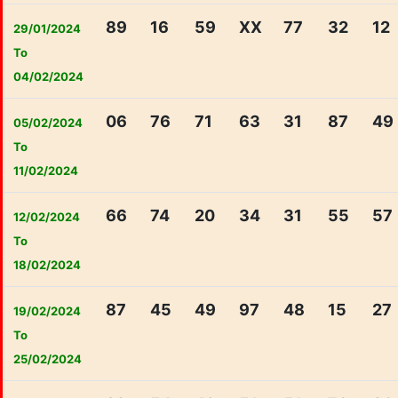
89
16
59
XX
77
32
12
29/01/2024
To
04/02/2024
06
76
71
63
31
87
49
05/02/2024
To
11/02/2024
66
74
20
34
31
55
57
12/02/2024
To
18/02/2024
87
45
49
97
48
15
27
19/02/2024
To
25/02/2024