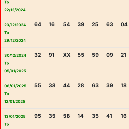
To
22/12/2024
64
16
54
39
25
63
04
23/12/2024
To
29/12/2024
32
91
XX
55
59
09
21
30/12/2024
To
05/01/2025
55
38
44
28
63
39
18
06/01/2025
To
12/01/2025
95
35
58
14
35
41
16
13/01/2025
To