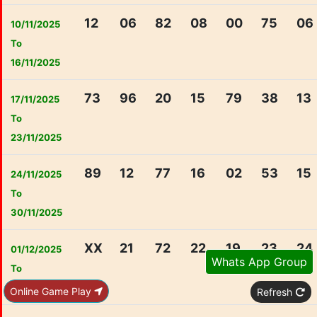
12
06
82
08
00
75
06
10/11/2025
To
16/11/2025
73
96
20
15
79
38
13
17/11/2025
To
23/11/2025
89
12
77
16
02
53
15
24/11/2025
To
30/11/2025
XX
21
72
22
19
23
24
01/12/2025
Whats App Group
To
07/12/2025
Online Game Play
Refresh