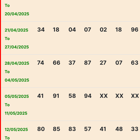
To
20/04/2025
34
18
04
07
02
18
96
21/04/2025
To
27/04/2025
74
66
37
87
27
07
63
28/04/2025
To
04/05/2025
41
91
58
94
XX
XX
XX
05/05/2025
To
11/05/2025
80
85
83
57
41
48
33
12/05/2025
To