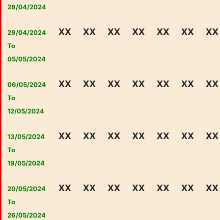
28/04/2024
XX
XX
XX
XX
XX
XX
XX
29/04/2024
To
05/05/2024
XX
XX
XX
XX
XX
XX
XX
06/05/2024
To
12/05/2024
XX
XX
XX
XX
XX
XX
XX
13/05/2024
To
19/05/2024
XX
XX
XX
XX
XX
XX
XX
20/05/2024
To
26/05/2024