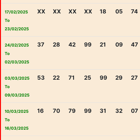
XX
XX
XX
XX
18
05
74
17/02/2025
To
23/02/2025
37
28
42
99
21
09
47
24/02/2025
To
02/03/2025
53
22
71
25
99
29
27
03/03/2025
To
09/03/2025
16
70
79
99
31
32
07
10/03/2025
To
16/03/2025