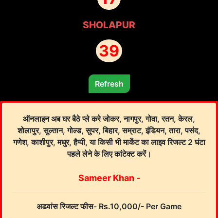
SHOLAPUR
39
Refresh
ऑनलाइन अब घर बैठे प्ले करे जोकर, नागपुर, गोवा, रतन, केरल,
शोलापुर, सुल्तान, गोल्ड, सुपर, बिहार, सम्राट, इंडियन, तारा, पसंद,
गणेश, काशीपुर, मधुर, हैप्पी, या किसी भी मार्केट का लाइव रिजल्ट 2 घंटा
पहले लेने के लिए कांटेक्ट करें।
Sameer Khan -
अडवांस रिजल्ट फीस- Rs.10,000/- Per Game