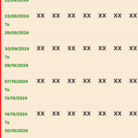
XX
XX
XX
XX
XX
XX
XX
23/09/2024
To
29/09/2024
XX
XX
XX
XX
XX
XX
XX
30/09/2024
To
06/10/2024
XX
XX
XX
XX
XX
XX
XX
07/10/2024
To
13/10/2024
XX
XX
XX
XX
XX
XX
XX
14/10/2024
To
20/10/2024