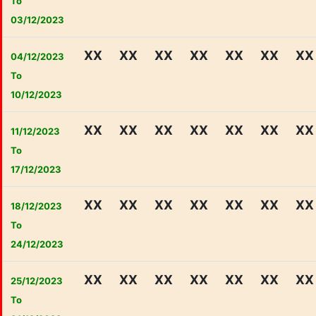
To
03/12/2023
XX
XX
XX
XX
XX
XX
XX
04/12/2023
To
10/12/2023
XX
XX
XX
XX
XX
XX
XX
11/12/2023
To
17/12/2023
XX
XX
XX
XX
XX
XX
XX
18/12/2023
To
24/12/2023
XX
XX
XX
XX
XX
XX
XX
25/12/2023
To