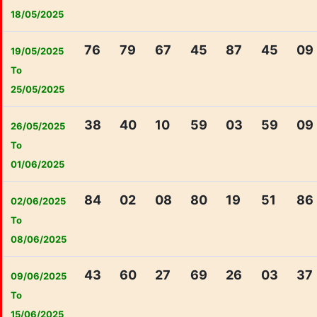
18/05/2025
76
79
67
45
87
45
09
19/05/2025
To
25/05/2025
38
40
10
59
03
59
09
26/05/2025
To
01/06/2025
84
02
08
80
19
51
86
02/06/2025
To
08/06/2025
43
60
27
69
26
03
37
09/06/2025
To
15/06/2025