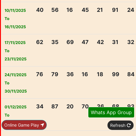
40
56
16
45
21
91
24
10/11/2025
To
16/11/2025
62
35
69
47
42
31
32
17/11/2025
To
23/11/2025
76
79
36
16
18
99
84
24/11/2025
To
30/11/2025
34
87
20
70
36
68
93
01/12/2025
Whats App Group
To
07/12/2025
Online Game Play
Refresh