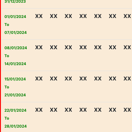
31/12/2023
XX
XX
XX
XX
XX
XX
XX
01/01/2024
To
07/01/2024
XX
XX
XX
XX
XX
XX
XX
08/01/2024
To
14/01/2024
XX
XX
XX
XX
XX
XX
XX
15/01/2024
To
21/01/2024
XX
XX
XX
XX
XX
XX
XX
22/01/2024
To
28/01/2024