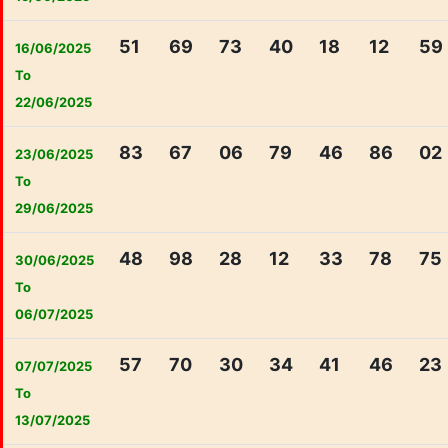
51
69
73
40
18
12
59
16/06/2025
To
22/06/2025
83
67
06
79
46
86
02
23/06/2025
To
29/06/2025
48
98
28
12
33
78
75
30/06/2025
To
06/07/2025
57
70
30
34
41
46
23
07/07/2025
To
13/07/2025