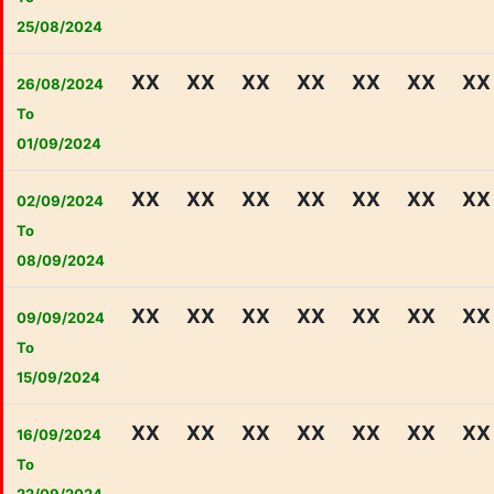
25/08/2024
XX
XX
XX
XX
XX
XX
XX
26/08/2024
To
01/09/2024
XX
XX
XX
XX
XX
XX
XX
02/09/2024
To
08/09/2024
XX
XX
XX
XX
XX
XX
XX
09/09/2024
To
15/09/2024
XX
XX
XX
XX
XX
XX
XX
16/09/2024
To
22/09/2024