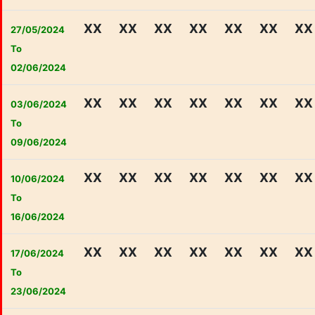
XX
XX
XX
XX
XX
XX
XX
27/05/2024
To
02/06/2024
XX
XX
XX
XX
XX
XX
XX
03/06/2024
To
09/06/2024
XX
XX
XX
XX
XX
XX
XX
10/06/2024
To
16/06/2024
XX
XX
XX
XX
XX
XX
XX
17/06/2024
To
23/06/2024