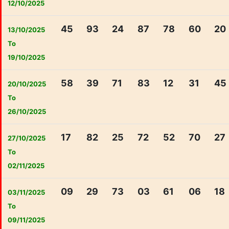
12/10/2025
45
93
24
87
78
60
20
13/10/2025
To
19/10/2025
58
39
71
83
12
31
45
20/10/2025
To
26/10/2025
17
82
25
72
52
70
27
27/10/2025
To
02/11/2025
09
29
73
03
61
06
18
03/11/2025
To
09/11/2025