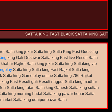
SATTA KING FAST BLACK SATTA KING SATTA KING 7
kot Satta king jokar Satta king Satta King Fast Guessing
King
king Gali Desawar Satta king Fast live Result Satta
 khabar Rajkot Satta king jokar Satta king Sattaking vip
ingplay
Satta king Satta king Fast Rajkot Satta king
k Satta king Game play online Satta king 786 Rajkot
a king Fast Result gali Result nagpur Satta king madhur
Goa Satta king ratan Satta king Ganesh Satta king sultan
Satta king morning badal Satta king pawar honar Satta
 market Satta king udaipur bazar Satta