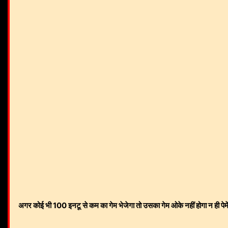
अगर कोई भी 100 इनटू से कम का गेम भेजेगा तो उसका गेम ओके नहीं होगा न ही पेमें