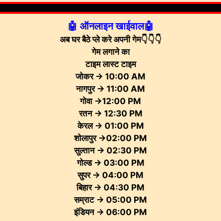
🤖 ऑनलाइन खाईवाल🤖
अब घर बैठे प्ले करे अपनी गेम👇👇👇
गेम लगाने का
टाइम लास्ट टाइम
जोकर -> 10:00 AM
नागपुर -> 11:00 AM
गोवा ->12:00 PM
रतन -> 12:30 PM
केरल -> 01:00 PM
शोलापुर ->02:00 PM
सुल्तान -> 02:30 PM
गोल्ड -> 03:00 PM
सुपर -> 04:00 PM
बिहार -> 04:30 PM
सम्राट -> 05:00 PM
इंडियन -> 06:00 PM