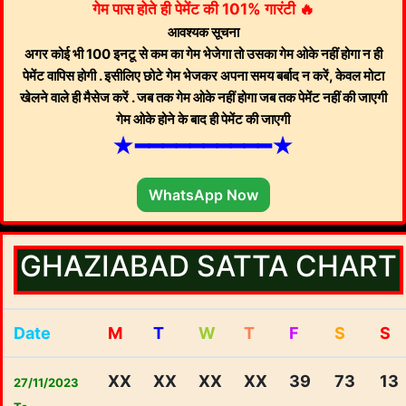
गेम पास होते ही पेमेंट की 101% गारंटी 🔥
आवश्यक सूचना
अगर कोई भी 100 इनटू से कम का गेम भेजेगा तो उसका गेम ओके नहीं होगा न ही
पेमेंट वापिस होगी . इसीलिए छोटे गेम भेजकर अपना समय बर्बाद न करें, केवल मोटा
खेलने वाले ही मैसेज करें . जब तक गेम ओके नहीं होगा जब तक पेमेंट नहीं की जाएगी
गेम ओके होने के बाद ही पेमेंट की जाएगी
★━━━━━━━━━━★
WhatsApp Now
GHAZIABAD SATTA CHART
Date
M
T
W
T
F
S
S
XX
XX
XX
XX
39
73
13
27/11/2023