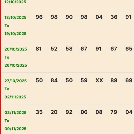
12/10/2025
96
98
90
98
04
36
91
13/10/2025
To
19/10/2025
81
52
58
67
91
67
65
20/10/2025
To
26/10/2025
50
84
50
59
XX
89
69
27/10/2025
To
02/11/2025
35
20
92
06
08
79
04
03/11/2025
To
09/11/2025