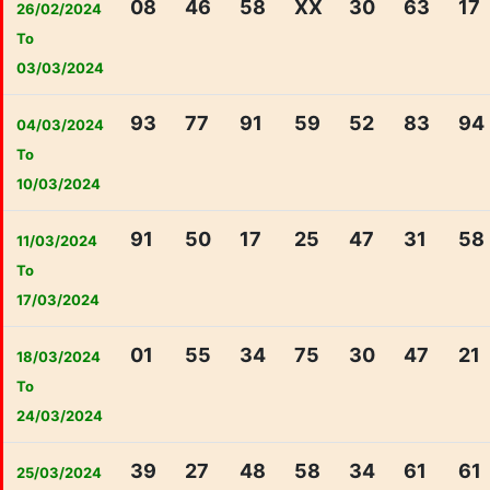
08
46
58
XX
30
63
17
26/02/2024
To
03/03/2024
93
77
91
59
52
83
94
04/03/2024
To
10/03/2024
91
50
17
25
47
31
58
11/03/2024
To
17/03/2024
01
55
34
75
30
47
21
18/03/2024
To
24/03/2024
39
27
48
58
34
61
61
25/03/2024