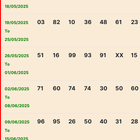
18/05/2025
03
82
10
36
48
61
23
19/05/2025
To
25/05/2025
51
16
99
93
91
XX
15
26/05/2025
To
01/06/2025
71
60
74
74
30
50
60
02/06/2025
To
08/06/2025
96
95
26
50
40
31
28
09/06/2025
To
15/06/2025