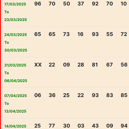
96
70
50
37
92
70
10
17/03/2025
To
23/03/2025
65
65
73
16
93
55
72
24/03/2025
To
30/03/2025
XX
22
09
28
81
67
56
31/03/2025
To
06/04/2025
06
36
25
22
93
83
85
07/04/2025
To
13/04/2025
25
77
30
03
43
09
94
14/04/2025