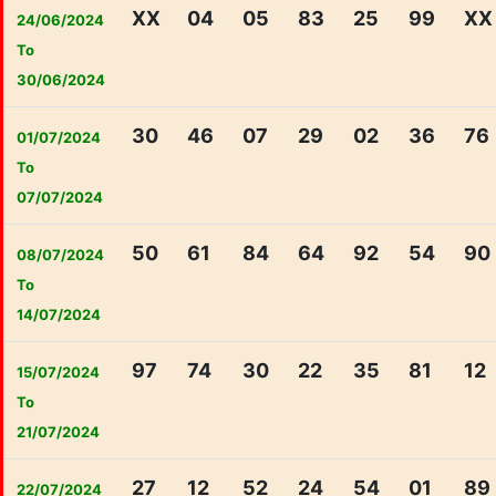
XX
04
05
83
25
99
XX
24/06/2024
To
30/06/2024
30
46
07
29
02
36
76
01/07/2024
To
07/07/2024
50
61
84
64
92
54
90
08/07/2024
To
14/07/2024
97
74
30
22
35
81
12
15/07/2024
To
21/07/2024
27
12
52
24
54
01
89
22/07/2024