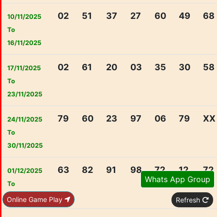
02
51
37
27
60
49
68
10/11/2025
To
16/11/2025
02
61
20
03
35
30
58
17/11/2025
To
23/11/2025
79
60
23
97
06
79
XX
24/11/2025
To
30/11/2025
63
82
91
98
72
12
72
01/12/2025
Whats App Group
To
07/12/2025
Online Game Play
Refresh