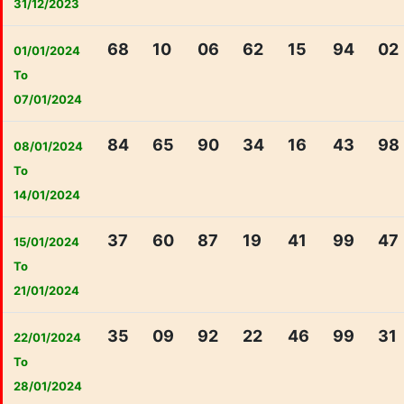
31/12/2023
68
10
06
62
15
94
02
01/01/2024
To
07/01/2024
84
65
90
34
16
43
98
08/01/2024
To
14/01/2024
37
60
87
19
41
99
47
15/01/2024
To
21/01/2024
35
09
92
22
46
99
31
22/01/2024
To
28/01/2024