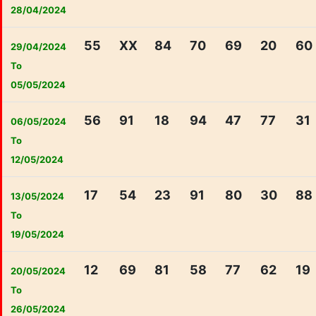
28/04/2024
55
XX
84
70
69
20
60
29/04/2024
To
05/05/2024
56
91
18
94
47
77
31
06/05/2024
To
12/05/2024
17
54
23
91
80
30
88
13/05/2024
To
19/05/2024
12
69
81
58
77
62
19
20/05/2024
To
26/05/2024