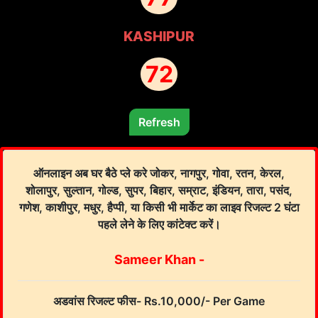
KASHIPUR
72
Refresh
ऑनलाइन अब घर बैठे प्ले करे जोकर, नागपुर, गोवा, रतन, केरल,
शोलापुर, सुल्तान, गोल्ड, सुपर, बिहार, सम्राट, इंडियन, तारा, पसंद,
गणेश, काशीपुर, मधुर, हैप्पी, या किसी भी मार्केट का लाइव रिजल्ट 2 घंटा
पहले लेने के लिए कांटेक्ट करें।
Sameer Khan -
अडवांस रिजल्ट फीस- Rs.10,000/- Per Game