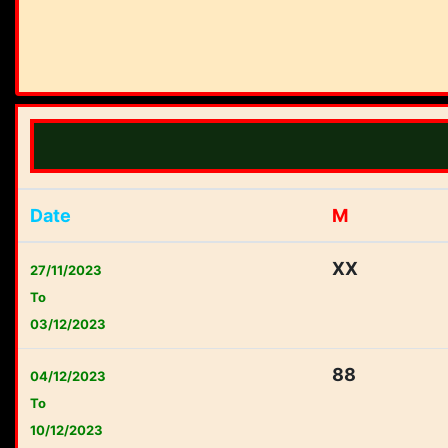
Date
M
XX
27/11/2023
To
03/12/2023
88
04/12/2023
To
10/12/2023