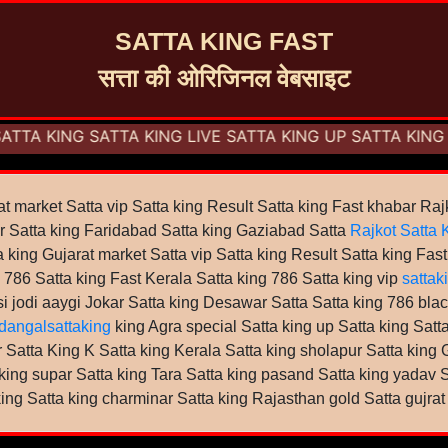
SATTA KING FAST
सत्ता की ओरिजिनल वेबसाइट
KING SATTA KING LIVE SATTA KING UP SATTA KING FAST
t market Satta vip Satta king Result Satta king Fast khabar Raj
r Satta king Faridabad Satta king Gaziabad Satta
Rajkot Satta 
king Gujarat market Satta vip Satta king Result Satta king Fast
ng 786 Satta king Fast Kerala Satta king 786 Satta king vip
sattak
jodi aaygi Jokar Satta king Desawar Satta Satta king 786 blac
dangalsattaking
king Agra special Satta king up Satta king Satt
 Satta King K Satta king Kerala Satta king sholapur Satta king 
 king supar Satta king Tara Satta king pasand Satta king yadav 
king Satta king charminar Satta king Rajasthan gold Satta gujrat