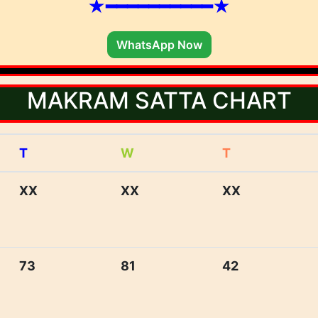
★━━━━━━━━━━★
WhatsApp Now
MAKRAM SATTA CHART
T
W
T
XX
XX
XX
73
81
42