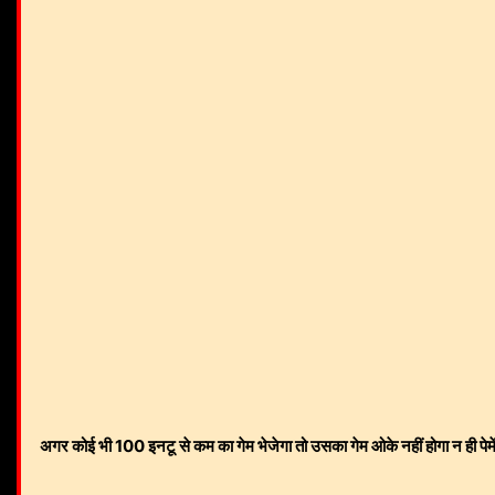
अगर कोई भी 100 इनटू से कम का गेम भेजेगा तो उसका गेम ओके नहीं होगा न ही पेमें